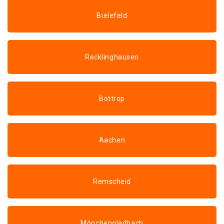
Bielefeld
Recklinghausen
Bottrop
Aachen
Remscheid
Mönchengladbach