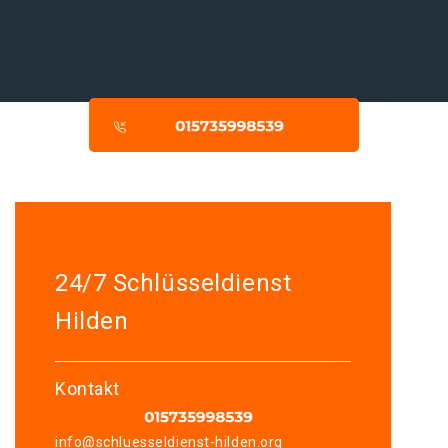
24/7 Schlüsseldienst
Hilden
Kontakt
info@schluesseldienst-hilden.org