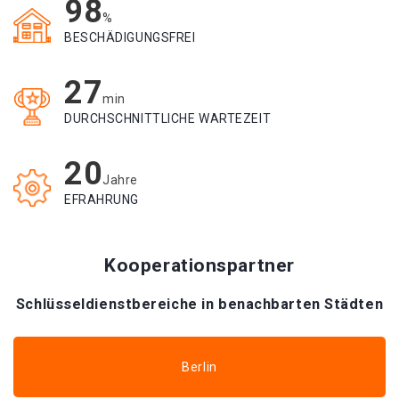
98
%
BESCHÄDIGUNGSFREI
27
min
DURCHSCHNITTLICHE WARTEZEIT
20
Jahre
EFRAHRUNG
Kooperationspartner
Schlüsseldienstbereiche in benachbarten Städten
Berlin