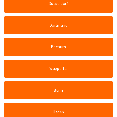
Düsseldorf
Dortmund
Bochum
Wuppertal
Bonn
Hagen