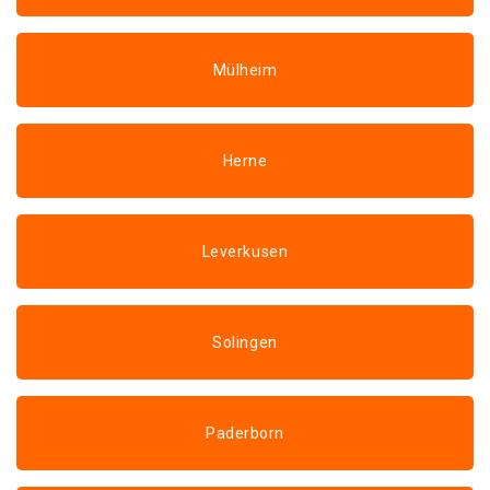
Mülheim
Herne
Leverkusen
Solingen
Paderborn