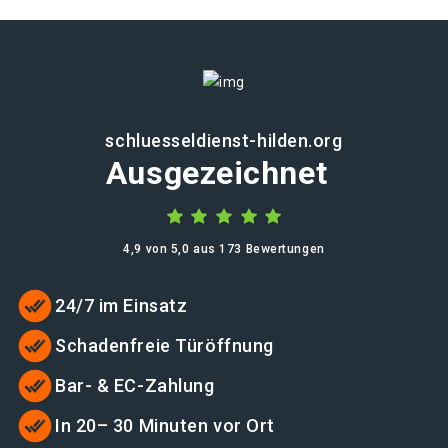
schluesseldienst-hilden.org
Ausgezeichnet
4,9 von 5,0 aus 173 Bewertungen
24/7 im Einsatz
Schadenfreie Türöffnung
Bar- & EC-Zahlung
In 20– 30 Minuten vor Ort