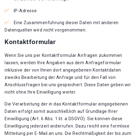
IP-Adresse
Eine Zusammenführung dieser Daten mit anderen
Datenquellen wird nicht vorgenommen.
Kontaktformular
Wenn Sie uns per Kontaktformular Anfragen zukommen
lassen, werden Ihre Angaben aus dem Anfrageformular
inklusive der von Ihnen dort angegebenen Kontaktdaten
zwecks Bearbeitung der Anfrage und für den Fall von
Anschlussfragen bei uns gespeichert. Diese Daten geben wir
nicht ohne Ihre Einwilligung weiter.
Die Verarbeitung der in das Kontaktformular eingegebenen
Daten erfolgt somit ausschließlich auf Grundlage Ihrer
Einwilligung (Art. 6 Abs. 1 lit. a DSGVO). Sie können diese
Einwilligung jederzeit widerrufen. Dazu reicht eine formlose
Mitteilung per E-Mail an uns. Die Rechtmäßigkeit der bis zum