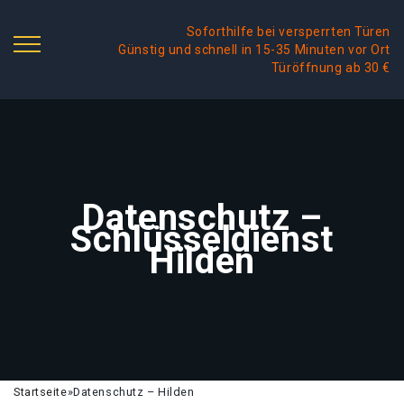
Soforthilfe bei versperrten Türen
Günstig und schnell in 15-35 Minuten vor Ort
Türöffnung ab 30 €
Datenschutz –
Schlüsseldienst
Hilden
Startseite
»
Datenschutz – Hilden